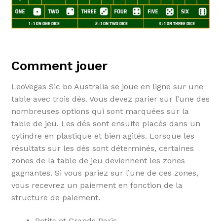
Comment jouer
LeoVegas Sic bo Australia se joue en ligne sur une
table avec trois dés. Vous devez parier sur l’une des
nombreuses options qui sont marquées sur la
table de jeu. Les dés sont ensuite placés dans un
cylindre en plastique et bien agités. Lorsque les
résultats sur les dés sont déterminés, certaines
zones de la table de jeu deviennent les zones
gagnantes. Si vous pariez sur l’une de ces zones,
vous recevrez un paiement en fonction de la
structure de paiement.
Petits et Grands Paris