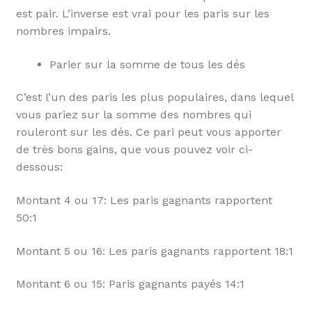
est pair. L’inverse est vrai pour les paris sur les
nombres impairs.
Parier sur la somme de tous les dés
C’est l’un des paris les plus populaires, dans lequel
vous pariez sur la somme des nombres qui
rouleront sur les dés. Ce pari peut vous apporter
de très bons gains, que vous pouvez voir ci-
dessous:
Montant 4 ou 17: Les paris gagnants rapportent
50:1
Montant 5 ou 16: Les paris gagnants rapportent 18:1
Montant 6 ou 15: Paris gagnants payés 14:1