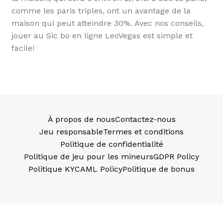
comme les paris triples, ont un avantage de la
maison qui peut atteindre 30%. Avec nos conseils,
jouer au Sic bo en ligne LeoVegas est simple et
facile!
À propos de nous
Contactez-nous
Jeu responsable
Termes et conditions
Politique de confidentialité
Politique de jeu pour les mineurs
GDPR Policy
Politique KYC
AML Policy
Politique de bonus