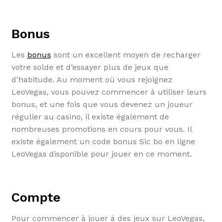
Roulette
n
m
l
u
e
d
Dépôt
Bonus
n
m
u
e
Retrait
Les
bonus
sont un excellent moyen de recharger
n
votre solde et d’essayer plus de jeux que
u
d’habitude. Au moment où vous rejoignez
LeoVegas, vous pouvez commencer à utiliser leurs
bonus, et une fois que vous devenez un joueur
régulier au casino, il existe également de
nombreuses promotions en cours pour vous. Il
existe également un code bonus Sic bo en ligne
LeoVegas disponible pour jouer en ce moment.
Compte
Pour commencer à jouer à des jeux sur LeoVegas,