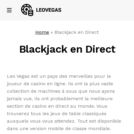
Skip
Skip
M
e
to
to
Connexion
n
navigation
content
Home
»
Blackjack en Direct
u
Inscription
Blackjack en Direct
E
Bonus
x
p
E
Application
Leo Vegas est un pays des merveilles pour le
a
x
joueur de casino en ligne. Ils ont la plus vaste
n
p
E
Machines à sous
collection de machines à sous que nous ayons
d
a
x
jamais vue. Ils ont probablement la meilleure
c
n
p
E
Jeux de casino
section de casino en direct au monde. Vous
h
d
a
x
trouverez tous les jeux de table classiques
i
c
n
p
Tours gratuits
auxquels vous vous attendez. Tout est disponible
l
h
d
a
dans une version mobile de classe mondiale.
d
i
c
n