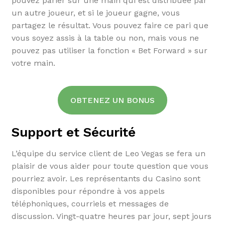
pouvez parier sur une main qui est distribuée par
un autre joueur, et si le joueur gagne, vous
partagez le résultat. Vous pouvez faire ce pari que
vous soyez assis à la table ou non, mais vous ne
pouvez pas utiliser la fonction « Bet Forward » sur
votre main.
OBTENEZ UN BONUS
Support et Sécurité
L’équipe du service client de Leo Vegas se fera un
plaisir de vous aider pour toute question que vous
pourriez avoir. Les représentants du Casino sont
disponibles pour répondre à vos appels
téléphoniques, courriels et messages de
discussion. Vingt-quatre heures par jour, sept jours