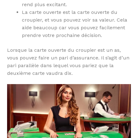
rend plus excitant.
La carte ouverte est la carte ouverte du
croupier, et vous pouvez voir sa valeur. Cela
aide beaucoup car vous pouvez facilement
prendre votre prochaine décision.
Lorsque la carte ouverte du croupier est un as,
vous pouvez faire un pari d’assurance. Il s’agit d’un
pari parallèle dans lequel vous pariez que la
deuxième carte vaudra dix.