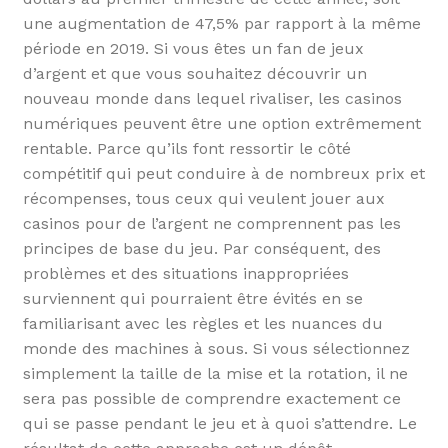
E
FAQ
m
l
h
d
une augmentation de 47,5% par rapport à la même
x
e
d
i
c
période en 2019. Si vous êtes un fan de jeux
p
Auteur
n
m
l
h
d’argent et que vous souhaitez découvrir un
a
u
e
d
i
nouveau monde dans lequel rivaliser, les casinos
n
n
m
l
numériques peuvent être une option extrêmement
d
u
e
d
rentable. Parce qu’ils font ressortir le côté
c
n
m
compétitif qui peut conduire à de nombreux prix et
h
u
e
récompenses, tous ceux qui veulent jouer aux
i
n
casinos pour de l’argent ne comprennent pas les
l
u
principes de base du jeu. Par conséquent, des
d
problèmes et des situations inappropriées
m
surviennent qui pourraient être évités en se
e
familiarisant avec les règles et les nuances du
n
monde des machines à sous. Si vous sélectionnez
u
simplement la taille de la mise et la rotation, il ne
sera pas possible de comprendre exactement ce
qui se passe pendant le jeu et à quoi s’attendre. Le