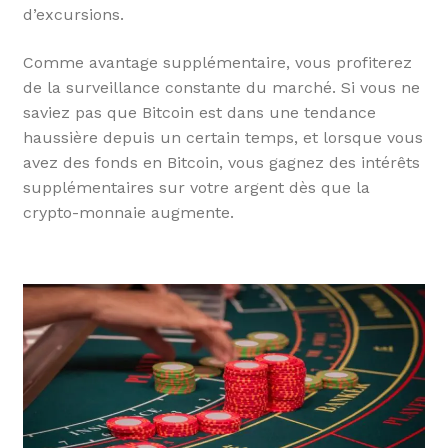
d’excursions.
Comme avantage supplémentaire, vous profiterez
de la surveillance constante du marché. Si vous ne
saviez pas que Bitcoin est dans une tendance
haussière depuis un certain temps, et lorsque vous
avez des fonds en Bitcoin, vous gagnez des intérêts
supplémentaires sur votre argent dès que la
crypto-monnaie augmente.