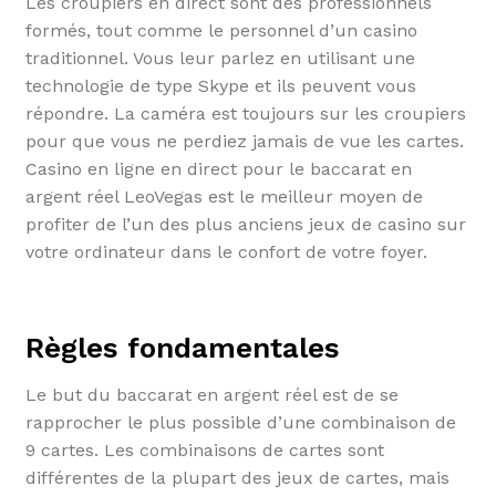
Les croupiers en direct sont des professionnels
formés, tout comme le personnel d’un casino
traditionnel. Vous leur parlez en utilisant une
technologie de type Skype et ils peuvent vous
répondre. La caméra est toujours sur les croupiers
pour que vous ne perdiez jamais de vue les cartes.
Casino en ligne en direct pour le baccarat en
argent réel LeoVegas est le meilleur moyen de
profiter de l’un des plus anciens jeux de casino sur
votre ordinateur dans le confort de votre foyer.
Règles fondamentales
Le but du baccarat en argent réel est de se
rapprocher le plus possible d’une combinaison de
9 cartes. Les combinaisons de cartes sont
différentes de la plupart des jeux de cartes, mais