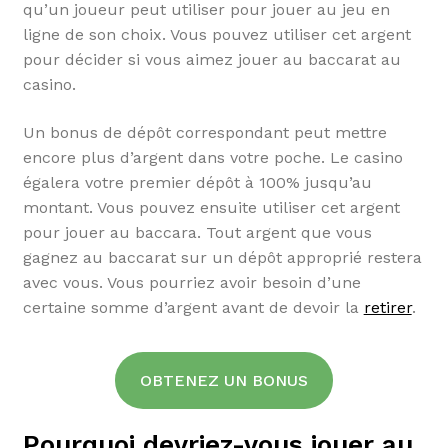
qu’un joueur peut utiliser pour jouer au jeu en
ligne de son choix. Vous pouvez utiliser cet argent
pour décider si vous aimez jouer au baccarat au
casino.
Un bonus de dépôt correspondant peut mettre
encore plus d’argent dans votre poche. Le casino
égalera votre premier dépôt à 100% jusqu’au
montant. Vous pouvez ensuite utiliser cet argent
pour jouer au baccara. Tout argent que vous
gagnez au baccarat sur un dépôt approprié restera
avec vous. Vous pourriez avoir besoin d’une
certaine somme d’argent avant de devoir la
retirer
.
OBTENEZ UN BONUS
Pourquoi devriez-vous jouer au