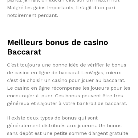
Malgré les gains importants, il s’agit d’un pari
notoirement perdant.
Meilleurs bonus de casino
Baccarat
C’est toujours une bonne idée de vérifier le bonus
de casino en ligne de baccarat LeoVegas, mieux
c’est de choisir un casino pour jouer au baccarat.
Le casino en ligne récompense les joueurs pour les
encourager à jouer. Ces bonus peuvent être très
généreux et s’ajouter à votre bankroll de baccarat.
Il existe deux types de bonus qui sont
généralement distribués aux joueurs. Un bonus
sans dépôt est une petite somme d’argent gratuite